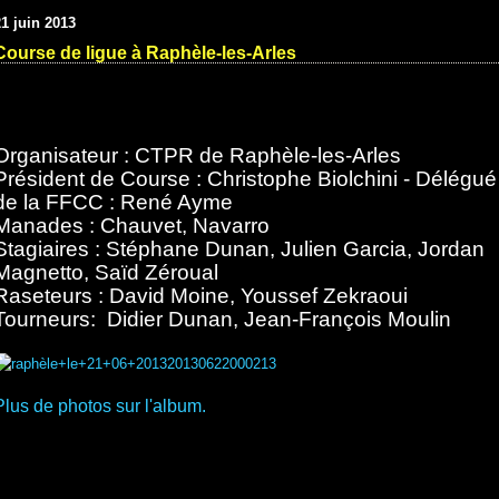
21 juin 2013
Course de ligue à Raphèle-les-Arles
Organisateur : CTPR de Raphèle-les-Arles
Président de Course : Christophe Biolchini - Délégué
de la FFCC : René Ayme
Manades : Chauvet, Navarro
Stagiaires : Stéphane Dunan, Julien Garcia, Jordan
Magnetto, Saïd Zéroual
Raseteurs : David Moine, Youssef Zekraoui
Tourneurs: Didier Dunan, Jean-François Moulin
Plus de photos sur l'album.