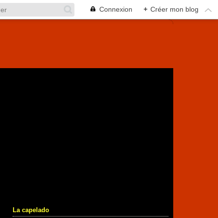
Connexion
+
Créer mon blog
La capelado