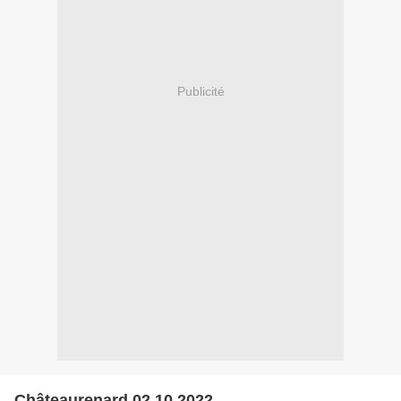
Publicité
Châteaurenard 02.10.2022