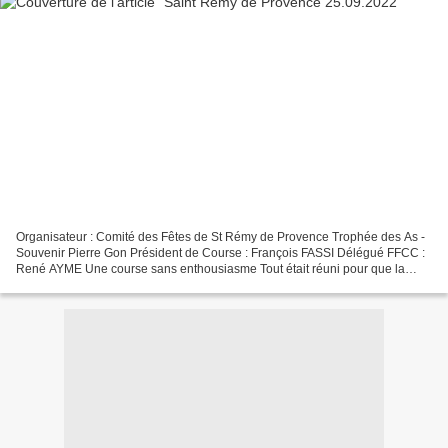
Organisateur : Comité des Fêtes de St Rémy de Provence Trophée des As -
Souvenir Pierre Gon Président de Course : François FASSI Délégué FFCC :
René AYME Une course sans enthousiasme Tout était réuni pour que la
course soit une belle réussite, Hélas....