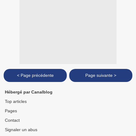
< Page précédente
Page suivante >
Hébergé par Canalblog
Top articles
Pages
Contact
Signaler un abus