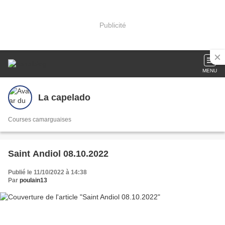
Publicité
MENU
La capelado
Courses camarguaises
Saint Andiol 08.10.2022
Publié le 11/10/2022 à 14:38
Par
poulain13