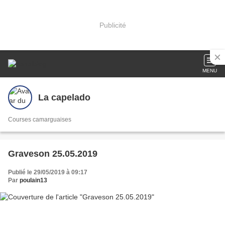
Publicité
MENU
La capelado
Courses camarguaises
Graveson 25.05.2019
Publié le 29/05/2019 à 09:17
Par
poulain13