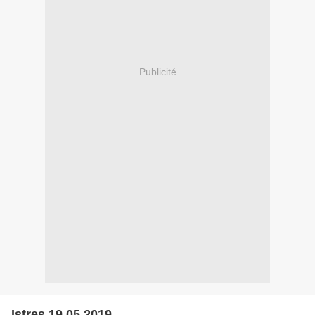
Publicité
Istres 19.05.2019