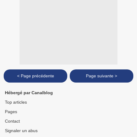
< Page précédente
Page suivante >
Hébergé par Canalblog
Top articles
Pages
Contact
Signaler un abus