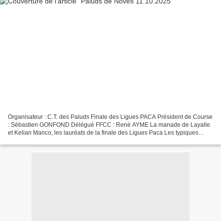
Organisateur : C.T. des Paluds Finale des Ligues PACA Président de Course
: Sébastien GONFOND Délégué FFCC : René AYME La manade de Layalle
et Kelian Manco, les lauréats de la finale des Ligues Paca Les typiques
arènes palunaises étaient chargées de l’organisation...