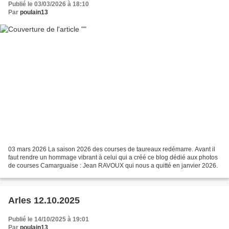
Publié le 03/03/2026 à 18:10
Par
poulain13
03 mars 2026 La saison 2026 des courses de taureaux redémarre. Avant il
faut rendre un hommage vibrant à celui qui a créé ce blog dédié aux photos
de courses Camarguaise : Jean RAVOUX qui nous a quitté en janvier 2026.
Arles 12.10.2025
Publié le 14/10/2025 à 19:01
Par
poulain13