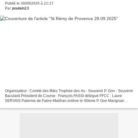
Publié le 30/09/2025 à 21:17
Par
poulain13
Organisateur : Comité des fêtes Trophée des As - Souvenir P. Gon - Souvenir
Baculard Président de Course : François FASSI délégué FFCC : Laure
SERVAIS Palerme de Fabre-Mailhan enlève le 40ème P. Gon Marignan
meilleur animateur pour le souvenir Baculard...