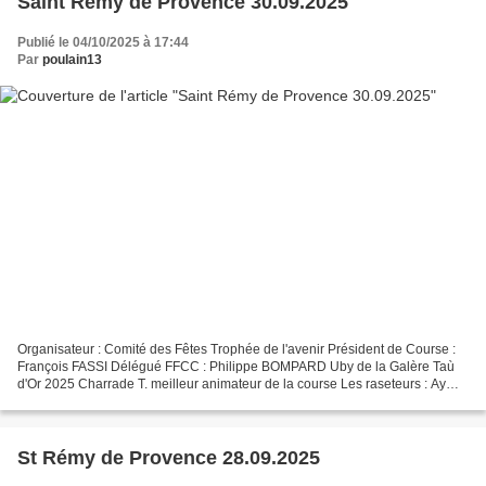
Saint Rémy de Provence 30.09.2025
Publié le 04/10/2025 à 17:44
Par
poulain13
Organisateur : Comité des Fêtes Trophée de l'avenir Président de Course :
François FASSI Délégué FFCC : Philippe BOMPARD Uby de la Galère Taù
d'Or 2025 Charrade T. meilleur animateur de la course Les raseteurs : Ayme,
Charrade T., Chevalier, El Mahboub,...
St Rémy de Provence 28.09.2025