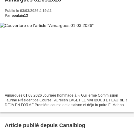
Publié le 03/03/2026 à 19:11
Par
poulain13
Aimargues 01.03.2026 Journée hommage à F. Guillerme Commission
Taurine Président de Course : Aurélien LAGET EL MAHBOUB ET LAURIER
DEJA EN FORME Première course de la saison et déjà la paire El Mahboub
et Laurier sont sur le pied de guerre. L’enceinte...
Article publié depuis Canalblog