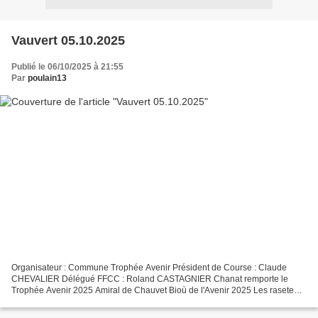
Vauvert 05.10.2025
Publié le 06/10/2025 à 21:55
Par
poulain13
Organisateur : Commune Trophée Avenir Président de Course : Claude
CHEVALIER Délégué FFCC : Roland CASTAGNIER Chanat remporte le
Trophée Avenir 2025 Amiral de Chauvet Bioù de l'Avenir 2025 Les raseteurs
: Ayme, Champetier, Chanat, Dunan, Laouazi, Leal,...