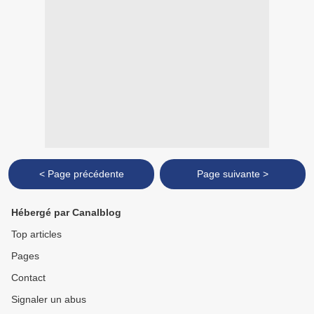
< Page précédente
Page suivante >
Hébergé par Canalblog
Top articles
Pages
Contact
Signaler un abus