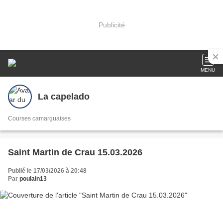
Publicité
MENU
La capelado
Courses camarguaises
Saint Martin de Crau 15.03.2026
Publié le 17/03/2026 à 20:48
Par
poulain13