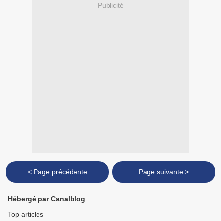
Publicité
< Page précédente
Page suivante >
Hébergé par Canalblog
Top articles