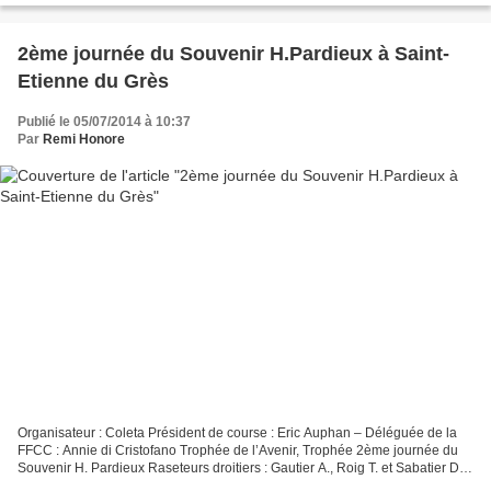
2ème journée du Souvenir H.Pardieux à Saint-
Etienne du Grès
Publié le 05/07/2014 à 10:37
Par
Remi Honore
Organisateur : Coleta Président de course : Eric Auphan – Déléguée de la
FFCC : Annie di Cristofano Trophée de l’Avenir, Trophée 2ème journée du
Souvenir H. Pardieux Raseteurs droitiers : Gautier A., Roig T. et Sabatier D.
Raseteurs gauchers : Errik R.,...