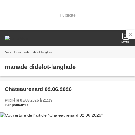
Publicité
MENU
Accueil
» manade didelot-langlade
manade didelot-langlade
Châteaurenard 02.06.2026
Publié le 03/08/2026 à 21:29
Par
poulain13