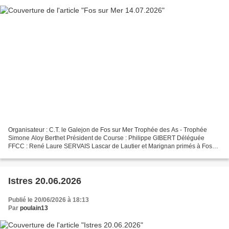
Organisateur : C.T. le Galejon de Fos sur Mer Trophée des As - Trophée
Simone Aloy Berthet Président de Course : Philippe GIBERT Déléguée
FFCC : René Laure SERVAIS Lascar de Lautier et Marignan primés à Fos
sur Mer Meilleur animateur : Assenat malgré...
Istres 20.06.2026
Publié le 20/06/2026 à 18:13
Par
poulain13