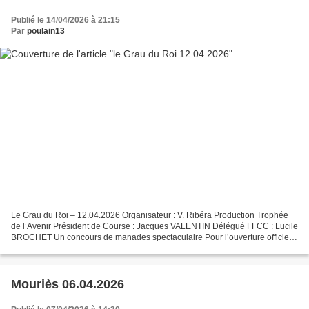
Publié le 14/04/2026 à 21:15
Par
poulain13
Le Grau du Roi – 12.04.2026 Organisateur : V. Ribéra Production Trophée
de l’Avenir Président de Course : Jacques VALENTIN Délégué FFCC : Lucile
BROCHET Un concours de manades spectaculaire Pour l’ouverture officielle
du trophée de l’Avenir, la course...
Mouriès 06.04.2026