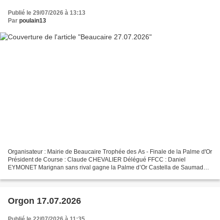
Publié le 29/07/2026 à 13:13
Par
poulain13
Organisateur : Mairie de Beaucaire Trophée des As - Finale de la Palme d'Or
Président de Course : Claude CHEVALIER Délégué FFCC : Daniel
EYMONET Marignan sans rival gagne la Palme d’Or Castella de Saumade
meilleur cocardier sur l’ensemble des courses...
Orgon 17.07.2026
Publié le 22/07/2026 à 11:35