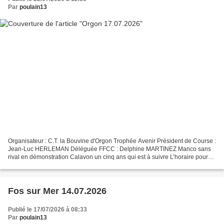
Par
poulain13
Organisateur : C.T. la Bouvine d'Orgon Trophée Avenir Président de Course :
Jean-Luc HERLEMAN Déléguée FFCC : Delphine MARTINEZ Manco sans
rival en démonstration Calavon un cinq ans qui est à suivre L’horaire pour
les petites arènes d’Orgon n’était pas...
Fos sur Mer 14.07.2026
Publié le 17/07/2026 à 08:33
Par
poulain13